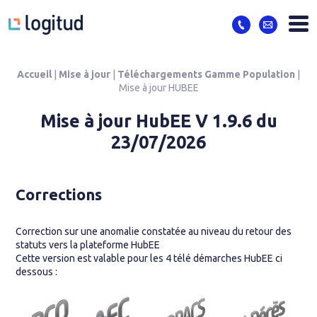
Logitud - Assistance
Me
03 89 61 53 33
Nous contact
Accueil
|
Mise à jour
|
Téléchargements Gamme Population
|
Mise à jour HUBEE
Mise à jour HubEE V 1.9.6 du
23/07/2026
Corrections
Correction sur une anomalie constatée au niveau du retour des
statuts vers la plateforme HubEE
Cette version est valable pour les 4 télé démarches HubEE ci
dessous :